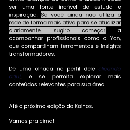
ser uma fonte incrível de estudo e
inspiração.
Se você ainda não utiliza a
rede de forma mais ativa para se atualizar
diariamente, sugiro começar
a
acompanhar profissionais como o Yan,
que compartilham ferramentas e insights
transformadores.
Dê uma olhada no perfil dele
clicando
aqui
, e se permita explorar mais
conteúdos relevantes para sua área.
Até a próxima edição da Kainos.
Vamos pra cima!