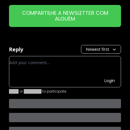
COMPARTILHE A NEWSLETTER COM
ALGUÉM
Reply
Newest first
Add your comment
Login
Login
or
Subscribe
to participate
.