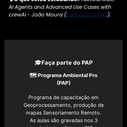
Al Agents and Advanced Use Cases with
crewAl - João Moura (
DeepLearning.ai
).
🎓
Faça parte do PAP
🗺️ Programa Ambiental Pro
(PAP)
Programa de capacitação em
Geoprocessamento, produção de
mapas Sensoriamento Remoto.
As aulas são gravadas nos 3