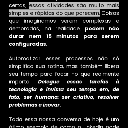
certas,
essas atividades são muito mais
simples e rápidas do que parecem.
Coisas
que imaginamos serem complexas e
demoradas, na realidade,
podem não
durar nem 15 minutos para serem
configuradas.
Automatizar esses processos não só
simplifica sua rotina, mas também libera
seu tempo para focar no que realmente
importa.
Delegue essas tarefas à
tecnologia e invista seu tempo em, de
fato, ser humano: ser criativo, resolver
problemas e inovar.
Toda essa nossa conversa de hoje é um
ótimo exemplo de como o LinkedIn pode