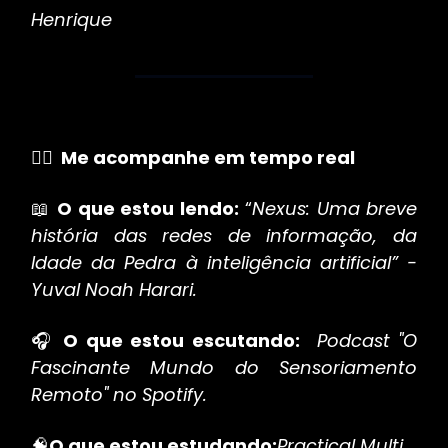
Henrique
✍🏻 Me acompanhe em tempo real
📖
O que estou lendo:
“
Nexus: Uma breve
história das redes de informação, da
Idade da Pedra à inteligência artificial” -
Yuval Noah Harari.
🎧
O que estou escutando:
Podcast "O
Fascinante Mundo do Sensoriamento
Remoto" no Spotify.
🧠
O que estou estudando:
Practical Multi